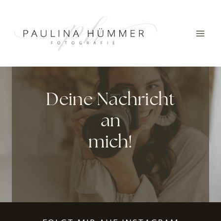
Zum
Inhalt
springen
Deine Nachricht
an
mich!